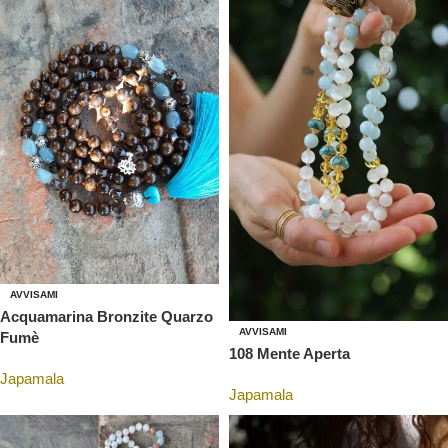
AVVISAMI
Acquamarina Bronzite Quarzo
AVVISAMI
Fumè
108 Mente Aperta
Japamala
Japamala