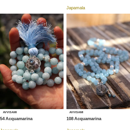
Japamala
AVVISAMI
AVVISAMI
54 Acquamarina
108 Acquamarina