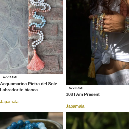
AVVISAMI
Acquamarina Pietra del Sole
AVVISAMI
Labradorite bianca
108 I Am Present
Japamala
Japamala