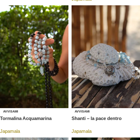
AVVISAMI
AVVISAMI
Shanti – la pace dentro
Tormalina Acquamarina
Japamala
Japamala