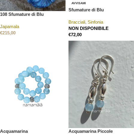
AVVISAMI
Sfumature di Blu
108 Sfumature di Blu
Bracciali
,
Sinfonia
Japamala
NON DISPONIBILE
€
215,00
€
72,00
Acquamarina
Acquamarina Piccole