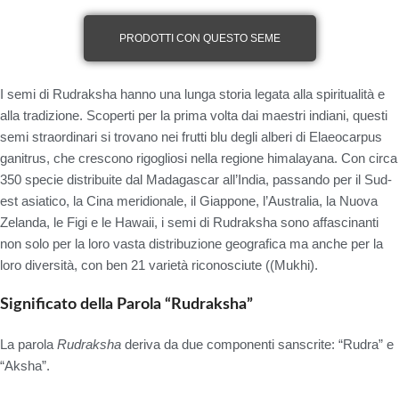
PRODOTTI CON QUESTO SEME
I semi di Rudraksha hanno una lunga storia legata alla spiritualità e
alla tradizione. Scoperti per la prima volta dai maestri indiani, questi
semi straordinari si trovano nei frutti blu degli alberi di
Elaeocarpus
ganitrus
, che crescono rigogliosi nella regione himalayana. Con circa
350 specie distribuite dal Madagascar all’India, passando per il Sud-
est asiatico, la Cina meridionale, il Giappone, l’Australia, la Nuova
Zelanda, le Figi e le Hawaii, i semi di Rudraksha sono affascinanti
non solo per la loro vasta distribuzione geografica ma anche per la
loro diversità, con ben 21 varietà riconosciute ((Mukhi).
Significato della Parola “Rudraksha”
La parola
Rudraksha
deriva da due componenti sanscrite:
“Rudra”
e
“Aksha”
.