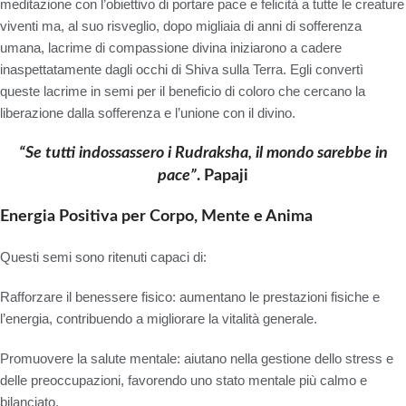
meditazione con l’obiettivo di portare pace e felicità a tutte le creature
viventi ma, al suo risveglio, dopo migliaia di anni di sofferenza
umana, lacrime di compassione divina iniziarono a cadere
inaspettatamente dagli occhi di Shiva sulla Terra. Egli convertì
queste lacrime in semi per il beneficio di coloro che cercano la
liberazione dalla sofferenza e l’unione con il divino.
“Se tutti indossassero i Rudraksha, il mondo sarebbe in
pace”
. Papaji
Energia Positiva per Corpo, Mente e Anima
Questi semi sono ritenuti capaci di:
Rafforzare il benessere fisico
: aumentano le prestazioni fisiche e
l’energia, contribuendo a migliorare la vitalità generale.
Promuovere la salute mentale
: aiutano nella gestione dello stress e
delle preoccupazioni, favorendo uno stato mentale più calmo e
bilanciato.