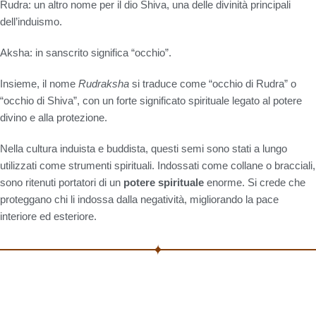
Rudra
: un altro nome per il dio Shiva, una delle divinità principali
dell’induismo.
Aksha
: in sanscrito significa “occhio”.
Insieme, il nome
Rudraksha
si traduce come “occhio di Rudra” o
“occhio di Shiva”, con un forte significato spirituale legato al potere
divino e alla protezione.
Nella cultura induista e buddista, questi semi sono stati a lungo
utilizzati come strumenti spirituali. Indossati come collane o bracciali,
sono ritenuti portatori di un
potere spirituale
enorme. Si crede che
proteggano chi li indossa dalla negatività, migliorando la pace
interiore ed esteriore.