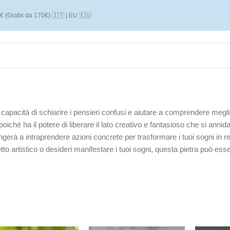
€ (Gratis da 170€) 🇮🇹 | EU 🇪🇺
 capacità di schiarire i pensieri confusi e aiutare a comprendere me
poiché ha il potere di liberare il lato creativo e fantasioso che si ann
ngerà a intraprendere azioni concrete per trasformare i tuoi sogni in r
tto artistico o desideri manifestare i tuoi sogni, questa pietra può esse