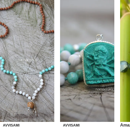
Amaz
AVVISAMI
AVVISAMI