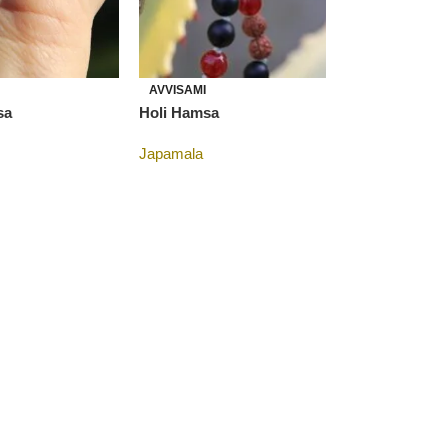
AVVISAMI
sa
Holi Hamsa
Japamala