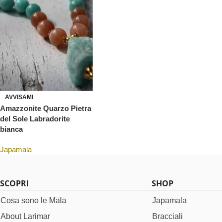
AVVISAMI
Amazzonite Quarzo Pietra
del Sole Labradorite
bianca
Japamala
SCOPRI
SHOP
Cosa sono le Mālā
Japamala
About Larimar
Bracciali