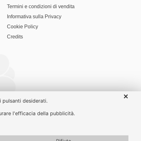
Termini e condizioni di vendita
Informativa sulla Privacy
Cookie Policy
Credits
✕
 pulsanti desiderati.
are l'efficacia della pubblicità.
tte da copyright ©