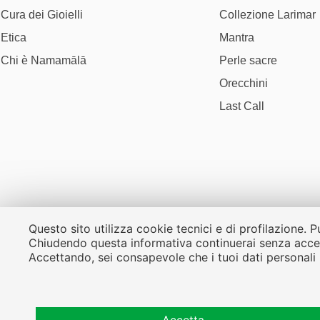
Cura dei Gioielli
Collezione Larimar
Etica
Mantra
Chi è Namamālā
Perle sacre
Orecchini
Last Call
Questo sito utilizza cookie tecnici e di profilazione.
P
Chiudendo questa informativa continuerai senza acce
Accettando, sei consapevole che i tuoi dati personali 
Nessuna parte dei testi può essere r