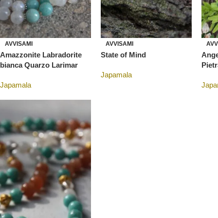
AVVISAMI
AVVISAMI
AVV
Amazzonite Labradorite
State of Mind
Ange
bianca Quarzo Larimar
Pietr
Japamala
Japamala
Japa