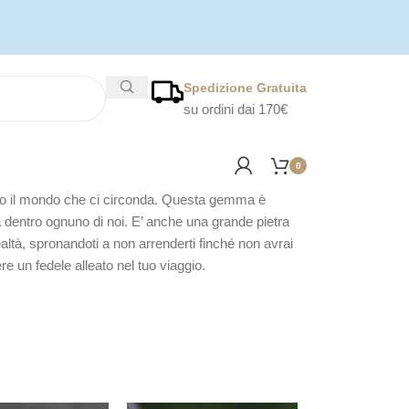
Spedizione Gratuita
su ordini dai 170€
0
glio il mondo che ci circonda. Questa gemma è
ida dentro ognuno di noi. E’ anche una grande pietra
ealtà, spronandoti a non arrenderti finché non avrai
re un fedele alleato nel tuo viaggio.