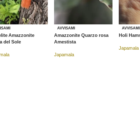
ISAMI
AVVISAMI
AVVISAMI
lite Amazzonite
Amazzonite Quarzo rosa
Holi Ham
a del Sole
Amestista
Japamala
mala
Japamala