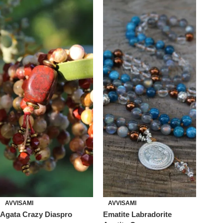
AVVISAMI
AVVISAMI
Agata Crazy Diaspro
Ematite Labradorite