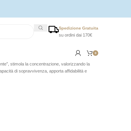
Spedizione Gratuita
su ordini dai 170€
0
ente”, stimola la concentrazione, valorizzando la
apacità di sopravvivenza, apporta affidabilità e