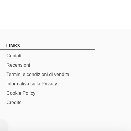
 Rudraksha
108 Sfumature di Verde
€
145,00
LINKS
Contatti
Recensioni
Termini e condizioni di vendita
Informativa sulla Privacy
Cookie Policy
Credits