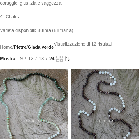
coraggio, giustizia e saggezza.
4° Chakra
Varietà disponibili: Burma (Birmania)
Visualizzazione di 12 risultati
Home
/
Pietre
/
Giada verde
Mostra
9
12
18
24