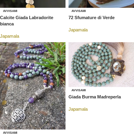
AVVISAMI
AVVISAMI
Calcite Giada Labradorite
72 Sfumature di Verde
bianca
Japamala
Japamala
AVVISAMI
Giada Burma Madreperla
Japamala
AVVISAMI