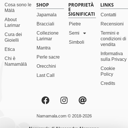
SHOP
PROPRIETÀ
LINKS
Cosa sono le
E
Mālā
SIGNIFICATI
Japamala
Contatti
About
Bracciali
Pietre
Recensioni
Larimar
Collezione
Semi
Termini e
Cura dei
Larimar
condizioni di
Gioielli
Simboli
vendita
Mantra
Etica
Informativa
Perle sacre
Chi è
sulla Privacy
Namamālā
Orecchini
Cookie
Policy
Last Call
Credits
Namamala.com © 2018-2026