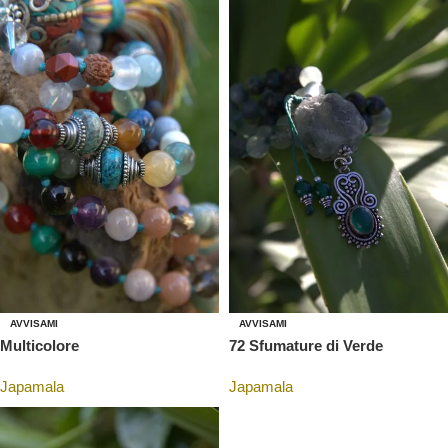
AVVISAMI
AVVISAMI
Multicolore
72 Sfumature di Verde
Japamala
Japamala