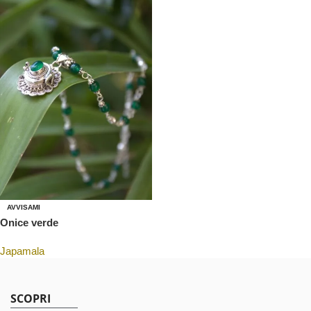
AVVISAMI
Onice verde
Japamala
SCOPRI