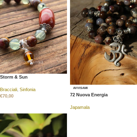
Storm & Sun
AVVISAMI
Bracciali
,
Sinfonia
72 Nuova Energia
€
70,00
Japamala