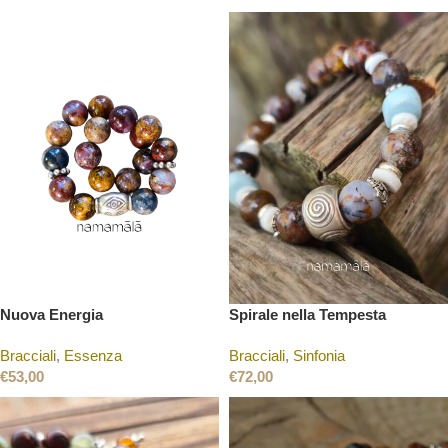
Nuova Energia
Spirale nella Tempesta
Bracciali
,
Essenza
Bracciali
,
Sinfonia
€
53,00
€
72,00