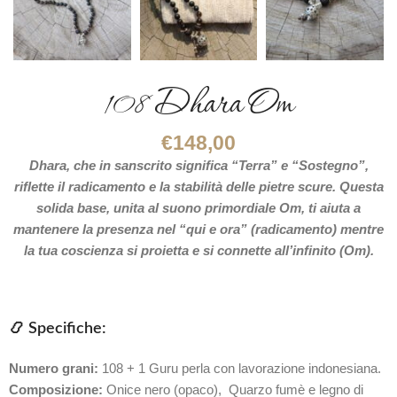
108 Dhara Om
€
148,00
Dhara, che in sanscrito significa “Terra” e “Sostegno”,
riflette il radicamento e la stabilità delle pietre scure. Questa
solida base, unita al suono primordiale Om, ti aiuta a
mantenere la presenza nel “qui e ora” (radicamento) mentre
la tua coscienza si proietta e si connette all’infinito (Om).
📿 Specifiche:
Numero grani:
108 + 1 Guru perla con lavorazione indonesiana.
Composizione:
Onice nero (opaco), Quarzo fumè e legno di