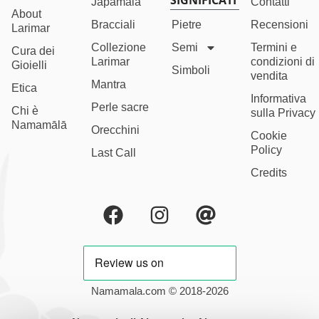
SIGNIFICATI
Japamala
Contatti
About
Bracciali
Pietre
Recensioni
Larimar
Collezione
Semi
Termini e
Cura dei
Larimar
condizioni di
Gioielli
Simboli
vendita
Mantra
Etica
Informativa
Perle sacre
Chi è
sulla Privacy
Namamālā
Orecchini
Cookie
Policy
Last Call
Credits
Namamala.com © 2018-2026