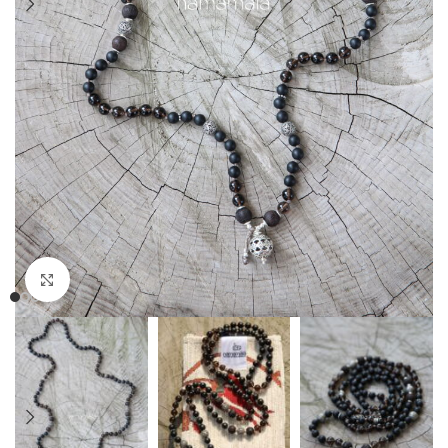
Clicca per ingrandire