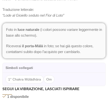
Traduzione letterale:
“Lode al Gioiello seduto nel Fior di Loto”
Foto in
luce naturale
(i colori possono variare leggermente in
base allo schermo).
Riceverai
il porta-Mālā
in foto; se hai già questo colore,
contattami subito dopo l’acquisto per cambiarlo.
Simboli collegati
1° Chakra Mūlādhāra
Om
SEGUI LA VIBRAZIONE, LASCIATI ISPIRARE
1 disponibile