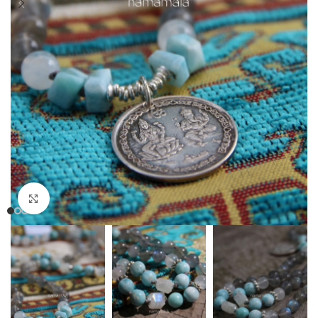
Clicca per ingrandire