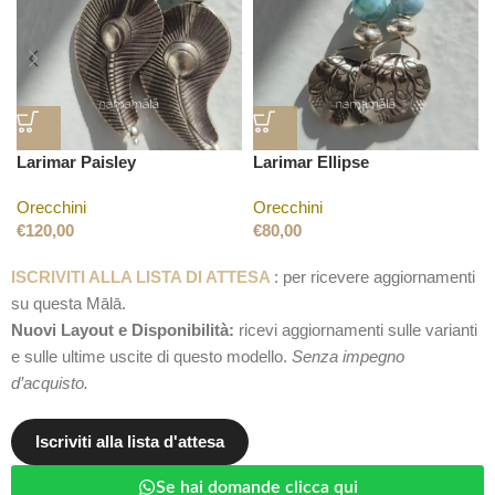
Larimar Paisley
Larimar Ellipse
Orecchini
Orecchini
€
120,00
€
80,00
ISCRIVITI ALLA LISTA DI ATTESA
: per ricevere aggiornamenti
su questa Mālā.
Nuovi Layout e Disponibilità:
ricevi aggiornamenti sulle varianti
e sulle ultime uscite di questo modello.
Senza impegno
d’acquisto.
Iscriviti alla lista d'attesa
Se hai domande clicca qui