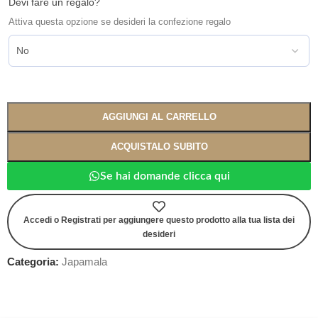
Devi fare un regalo?
Attiva questa opzione se desideri la confezione regalo
AGGIUNGI AL CARRELLO
ACQUISTALO SUBITO
Se hai domande clicca qui
Accedi o Registrati per aggiungere questo prodotto alla tua lista dei
desideri
Categoria:
Japamala