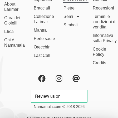
About
Bracciali
Pietre
Recensioni
Larimar
Collezione
Semi
Termini e
Cura dei
Larimar
condizioni di
Gioielli
Simboli
vendita
Mantra
Etica
Informativa
Perle sacre
Chi è
sulla Privacy
Namamālā
Orecchini
Cookie
Policy
Last Call
Credits
Namamala.com © 2018-2026