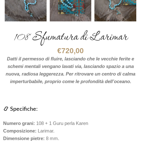
108 Sfumatura di Larimar
€
720,00
Datti il permesso di fluire, lasciando che le vecchie ferite e
schemi mentali vengano lavati via, lasciando spazio a una
nuova, radiosa leggerezza. Per ritrovare un centro di calma
imperturbabile, proprio come le profondità dell’oceano.
📿 Specifiche:
Numero grani:
108 + 1 Guru perla Karen
Composizione:
Larimar.
Dimensione pietre:
8 mm.