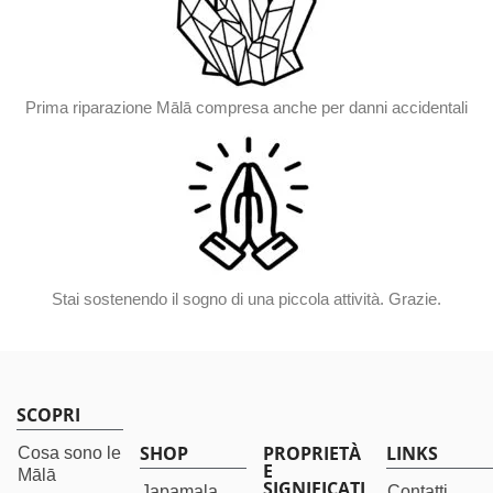
Prima riparazione Mālā compresa anche per danni accidentali
Stai sostenendo il sogno di una piccola attività. Grazie.
SCOPRI
SHOP
PROPRIETÀ
LINKS
Cosa sono le
E
Mālā
SIGNIFICATI
Japamala
Contatti