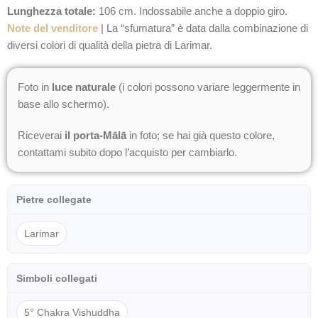
Lunghezza totale:
106 cm. Indossabile anche a doppio giro.
Note del venditore
| La “sfumatura” è data dalla combinazione di
diversi colori di qualità della pietra di Larimar.
Foto in
luce naturale
(i colori possono variare leggermente in
base allo schermo).
Riceverai
il porta-Mālā
in foto; se hai già questo colore,
contattami subito dopo l’acquisto per cambiarlo.
Pietre collegate
Larimar
Simboli collegati
5° Chakra Vishuddha