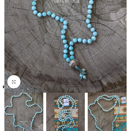
Clicca per ingrandire