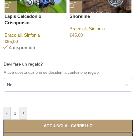
Lapis Calcedonio
Shoreline
Crisoprasio
Bracciali
,
Sinfonia
Bracciali
,
Sinfonia
€
45,00
€
65,00
4 disponibili
Devi fare un regalo?
Attiva questa opzione se desideri la confezione regalo
-
+
AGGIUNGI AL CARRELLO