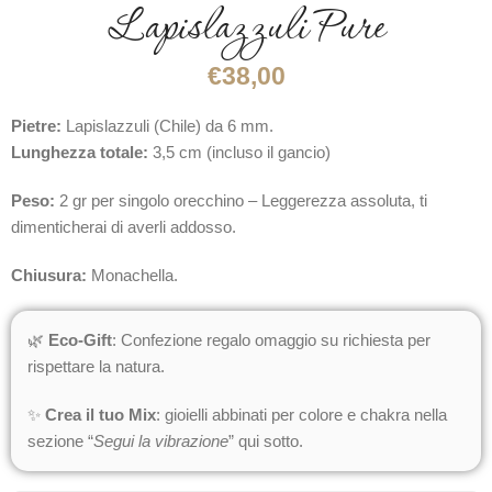
Lapislazzuli Pure
€
38,00
Pietre:
Lapislazzuli (Chile) da 6 mm.
Lunghezza totale:
3,5 cm (incluso il gancio)
Peso:
2 gr per singolo orecchino – Leggerezza assoluta, ti
dimenticherai di averli addosso.
Chiusura:
Monachella.
🌿
Eco-Gift
: Confezione regalo omaggio su richiesta per
rispettare la natura.
✨
Crea il tuo Mix
: gioielli abbinati per colore e chakra nella
sezione “
Segui la vibrazione
” qui sotto.