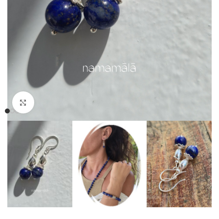
Clicca per ingrandire